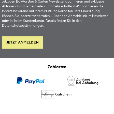
Jetzt den BayWa Bau & Garten Newsletter abonnieren und exklusive
Aktionen, Produktneuheiten und mehr erhalten! Wir optimieren die
Inhalte basierend auf Ihrem Nutzungsverhalten. Ihre Einwilligung
können Sie jederzeit widerrufen – über den Abmeldelink im Newsletter
oder in Ihrem Kundenkonto. Details finden Sie in den
Datenschutzbestimmungen
.
JETZT ANMELDEN
Zahlarten