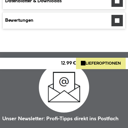
Datenblätter & Downloads
Bewertungen
12.99 €
LIEFEROPTIONEN
Unser Newsletter: Profi-Tipps direkt ins Postfach