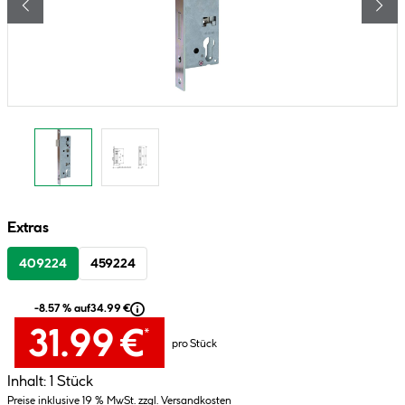
Extras
409224
459224
-8.57 % auf
34.99 €
31.99 €
*
pro Stück
Inhalt:
1 Stück
Preise inklusive 19 % MwSt. zzgl. Versandkosten