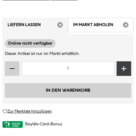
LIEFERN LASSEN
IM MARKT ABHOLEN
ARTIKEL NICHT VERFÜGBAR
ARTIK
Online nicht verfügbar
Dieser Artikel ist nur im Markt erhältlich.
IN DEN WARENKORB
Zur Merkliste hinzufügen
BayWa-Card-Bonus