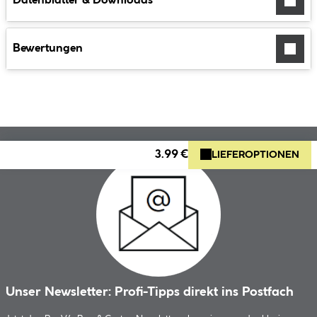
Datenblätter & Downloads
Bewertungen
3.99 €
LIEFEROPTIONEN
Unser Newsletter: Profi-Tipps direkt ins Postfach