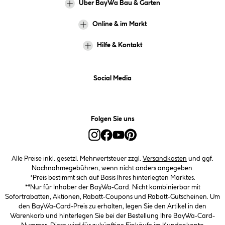
Über BayWa Bau & Garten
Online & im Markt
Hilfe & Kontakt
Social Media
Folgen Sie uns
Alle Preise inkl. gesetzl. Mehrwertsteuer zzgl.
Versandkosten
und ggf.
Nachnahmegebühren, wenn nicht anders angegeben.
*Preis bestimmt sich auf Basis Ihres hinterlegten Marktes.
**Nur für Inhaber der BayWa-Card. Nicht kombinierbar mit
Sofortrabatten, Aktionen, Rabatt-Coupons und Rabatt-Gutscheinen. Um
den BayWa-Card-Preis zu erhalten, legen Sie den Artikel in den
Warenkorb und hinterlegen Sie bei der Bestellung Ihre BayWa-Card-