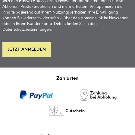
Jetzt den BayWa Bau & Garten Newsletter abonnieren und exklusive
Aktionen, Produktneuheiten und mehr erhalten! Wir optimieren die
Inhalte basierend auf Ihrem Nutzungsverhalten. Ihre Einwilligung
können Sie jederzeit widerrufen – über den Abmeldelink im Newsletter
oder in Ihrem Kundenkonto. Details finden Sie in den
Datenschutzbestimmungen
.
JETZT ANMELDEN
Zahlarten