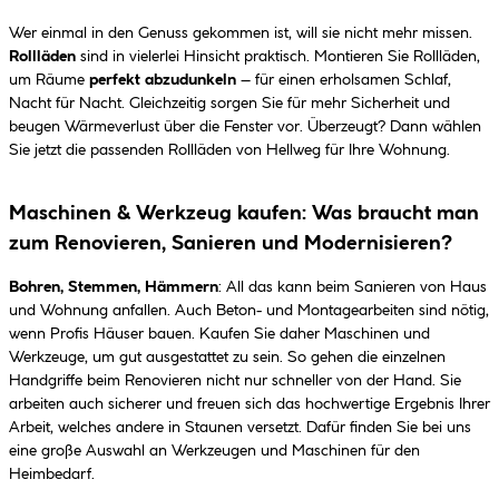
Wer einmal in den Genuss gekommen ist, will sie nicht mehr missen.
Rollläden
sind in vielerlei Hinsicht praktisch. Montieren Sie Rollläden,
um Räume
perfekt abzudunkeln
– für einen erholsamen Schlaf,
Nacht für Nacht. Gleichzeitig sorgen Sie für mehr Sicherheit und
beugen Wärmeverlust über die Fenster vor. Überzeugt? Dann wählen
Sie jetzt die passenden Rollläden von Hellweg für Ihre Wohnung.
Maschinen & Werkzeug kaufen: Was braucht man
zum Renovieren, Sanieren und Modernisieren?
Bohren, Stemmen, Hämmern
: All das kann beim Sanieren von Haus
und Wohnung anfallen. Auch Beton- und Montagearbeiten sind nötig,
wenn Profis Häuser bauen. Kaufen Sie daher Maschinen und
Werkzeuge, um gut ausgestattet zu sein. So gehen die einzelnen
Handgriffe beim Renovieren nicht nur schneller von der Hand. Sie
arbeiten auch sicherer und freuen sich das hochwertige Ergebnis Ihrer
Arbeit, welches andere in Staunen versetzt. Dafür finden Sie bei uns
eine große Auswahl an Werkzeugen und Maschinen für den
Heimbedarf.