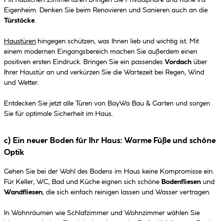
Mit hübschen Zimmertüren bringen Sie Privatsphäre und Ruhe ins
Eigenheim. Denken Sie beim Renovieren und Sanieren auch an die
Türstöcke
.
Haustüren
hingegen schützen, was Ihnen lieb und wichtig ist. Mit
einem modernen Eingangsbereich machen Sie außerdem einen
positiven ersten Eindruck. Bringen Sie ein passendes
Vordach
über
Ihrer Haustür an und verkürzen Sie die Wartezeit bei Regen, Wind
und Wetter.
Entdecken Sie jetzt alle Türen von BayWa Bau & Garten und sorgen
Sie für optimale Sicherheit im Haus.
c) Ein neuer Boden für Ihr Haus: Warme Füße und schöne
Optik
Gehen Sie bei der Wahl des Bodens im Haus keine Kompromisse ein.
Für Keller, WC, Bad und Küche eignen sich schöne
Bodenfliesen
und
Wandfliesen
, die sich einfach reinigen lassen und Wasser vertragen.
In Wohnräumen wie Schlafzimmer und Wohnzimmer wählen Sie