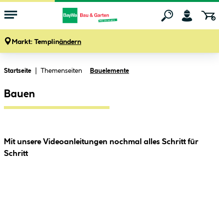
Markt:
Templin
ändern
Zum Hauptinhalt springen
Themenseiten
Startseite
Bauelemente
Bauen
Mit unsere Videoanleitungen nochmal alles Schritt für
Schritt