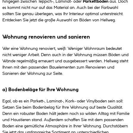
hingegen zwischen Teppich-, Laminat- oder
Parkettböden
aus. Doch
es kommt nicht nur auf das Material an. Auch bei der Farbwahl
sollten Sie genau überlegen, was Ihr Interieur optimal unterstreicht.
Entdecken Sie jetzt die große Auswahl an Böden von Hellweg.
Wohnung renovieren und sanieren
Wer eine Wohnung renoviert, weiß: Weniger Wohnraum bedeutet
nicht weniger Arbeit. Denn auch in der Wohnung müssen Böden und
Wände regelmäßig erneuert und ausgebessert werden. Hellweg steht
Ihnen mit den passenden Bauelementen zum Renovieren und
Sanieren der Wohnung zur Seite.
a) Bodenbeläge für Ihre Wohnung
Egal, ob es ein Parkett-, Laminat-, Kork- oder Vinylboden sein soll:
Setzen Sie beim Bodenbelag für Ihre Wohnung auf beste Qualität.
Denn ein robuster Boden hält jedem noch so wilden Alltag mit Familie
und Haustieren stand. Außerdem schaffen Sie mit dem passenden
Boden eine gemütliche Atmosphäre in Ihrer Wohnung. Durchstöbern
Sie jetzt das umfangreiche Sortiment an
unterschiedlichen