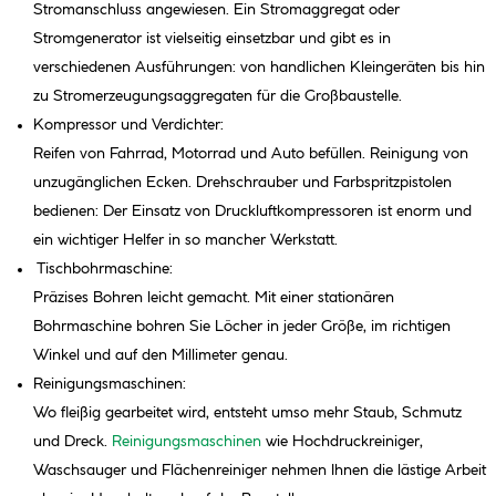
Stromanschluss angewiesen. Ein Stromaggregat oder
Stromgenerator ist vielseitig einsetzbar und gibt es in
verschiedenen Ausführungen: von handlichen Kleingeräten bis hin
zu Stromerzeugungsaggregaten für die Großbaustelle.
Kompressor und Verdichter:
Reifen von Fahrrad, Motorrad und Auto befüllen. Reinigung von
unzugänglichen Ecken. Drehschrauber und Farbspritzpistolen
bedienen: Der Einsatz von Druckluftkompressoren ist enorm und
ein wichtiger Helfer in so mancher Werkstatt.
Tischbohrmaschine:
Präzises Bohren leicht gemacht. Mit einer stationären
Bohrmaschine bohren Sie Löcher in jeder Größe, im richtigen
Winkel und auf den Millimeter genau.
Reinigungsmaschinen:
Wo fleißig gearbeitet wird, entsteht umso mehr Staub, Schmutz
und Dreck.
Reinigungsmaschinen
wie Hochdruckreiniger,
Waschsauger und Flächenreiniger nehmen Ihnen die lästige Arbeit