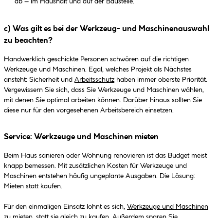
ab – im Haushalt und auf der Baustelle.
c) Was gilt es bei der Werkzeug- und Maschinenauswahl
zu beachten?
Handwerklich geschickte Personen schwören auf die richtigen
Werkzeuge und Maschinen. Egal, welches Projekt als Nächstes
ansteht: Sicherheit und
Arbeitsschutz
haben immer oberste Priorität.
Vergewissern Sie sich, dass Sie Werkzeuge und Maschinen wählen,
mit denen Sie optimal arbeiten können. Darüber hinaus sollten Sie
diese nur für den vorgesehenen Arbeitsbereich einsetzen.
Service: Werkzeuge und Maschinen mieten
Beim Haus sanieren oder Wohnung renovieren ist das Budget meist
knapp bemessen. Mit zusätzlichen Kosten für Werkzeuge und
Maschinen entstehen häufig ungeplante Ausgaben. Die Lösung:
Mieten statt kaufen.
Für den einmaligen Einsatz lohnt es sich,
Werkzeuge und Maschinen
zu mieten
, statt sie gleich zu kaufen. Außerdem sparen Sie