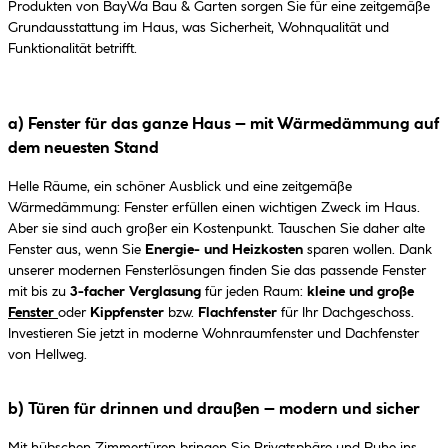
Produkten von BayWa Bau & Garten sorgen Sie für eine zeitgemäße
Grundausstattung im Haus, was Sicherheit, Wohnqualität und
Funktionalität betrifft.
a) Fenster für das ganze Haus – mit Wärmedämmung auf
dem neuesten Stand
Helle Räume, ein schöner Ausblick und eine zeitgemäße
Wärmedämmung: Fenster erfüllen einen wichtigen Zweck im Haus.
Aber sie sind auch großer ein Kostenpunkt. Tauschen Sie daher alte
Fenster aus, wenn Sie
Energie- und Heizkosten
sparen wollen. Dank
unserer modernen Fensterlösungen finden Sie das passende Fenster
mit bis zu
3-facher Verglasung
für jeden Raum:
kleine und große
Fenster
oder
Kippfenster
bzw.
Flachfenster
für Ihr Dachgeschoss.
Investieren Sie jetzt in moderne Wohnraumfenster und Dachfenster
von Hellweg.
b) Türen für drinnen und draußen – modern und sicher