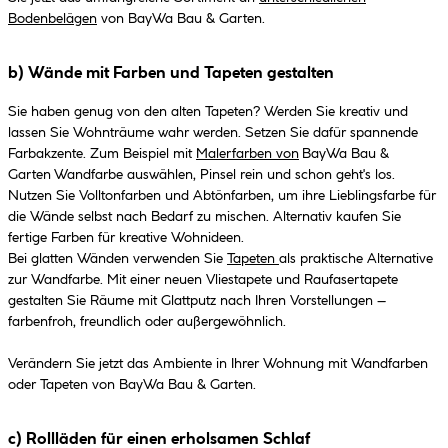
Bodenbelägen
von BayWa Bau & Garten.
b) Wände mit Farben und Tapeten gestalten
Sie haben genug von den alten Tapeten? Werden Sie kreativ und
lassen Sie Wohnträume wahr werden. Setzen Sie dafür spannende
Farbakzente. Zum Beispiel mit
Malerfarben von
BayWa Bau &
Garten Wandfarbe auswählen, Pinsel rein und schon geht's los.
Nutzen Sie Volltonfarben und Abtönfarben, um ihre Lieblingsfarbe für
die Wände selbst nach Bedarf zu mischen. Alternativ kaufen Sie
fertige Farben für kreative Wohnideen.
Bei glatten Wänden verwenden Sie
Tapeten
als praktische Alternative
zur Wandfarbe. Mit einer neuen Vliestapete und Raufasertapete
gestalten Sie Räume mit Glattputz nach Ihren Vorstellungen –
farbenfroh, freundlich oder außergewöhnlich.
Verändern Sie jetzt das Ambiente in Ihrer Wohnung mit Wandfarben
oder Tapeten von BayWa Bau & Garten.
c) Rollläden für einen erholsamen Schlaf