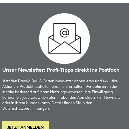
Unser Newsletter: Profi-Tipps direkt ins Postfach
Jetzt den BayWa Bau & Garten Newsletter abonnieren und exklusive
Aktionen, Produktneuheiten und mehr erhalten! Wir optimieren die
Inhalte basierend auf Ihrem Nutzungsverhalten. Ihre Einwilligung
können Sie jederzeit widerrufen – über den Abmeldelink im Newsletter
oder in Ihrem Kundenkonto. Details finden Sie in den
Datenschutzbestimmungen
.
JETZT ANMELDEN