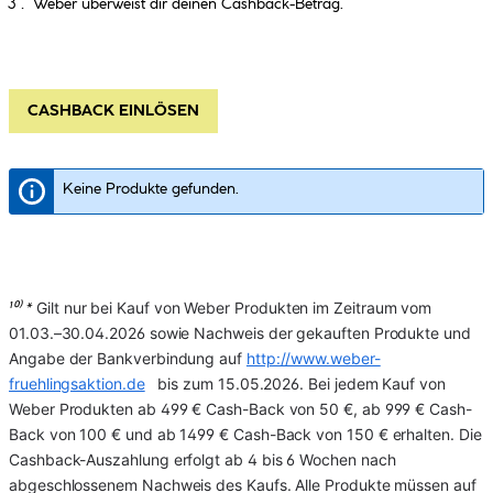
Weber überweist dir deinen Cashback-Betrag.
CASHBACK EINLÖSEN
Keine Produkte gefunden.
Gilt nur bei Kauf von Weber Produkten im Zeitraum vom 
¹⁰⁾ *
01.03.–30.04.2026 sowie Nachweis der gekauften Produkte und 
Angabe der Bankverbindung auf 
http://www.weber-
fruehlingsaktion.de
   bis zum 15.05.2026. Bei jedem Kauf von 
Weber Produkten ab 499 € Cash-Back von 50 €, ab 999 € Cash-
Back von 100 € und ab 1499 € Cash-Back von 150 € erhalten. Die 
Cashback-Auszahlung erfolgt ab 4 bis 6 Wochen nach 
abgeschlossenem Nachweis des Kaufs. Alle Produkte müssen auf 