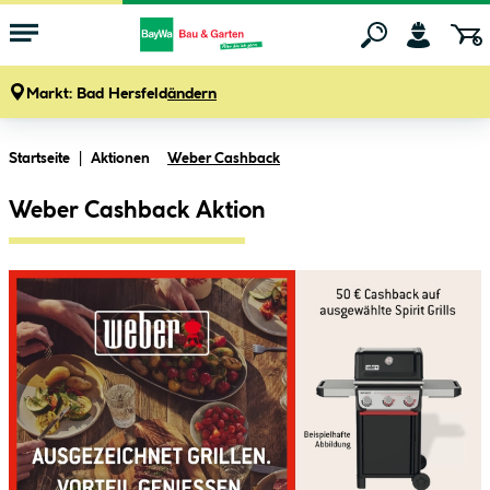
Markt:
Bad Hersfeld
ändern
Zum Hauptinhalt springen
Startseite
Aktionen
Weber Cashback
Weber Cashback Aktion