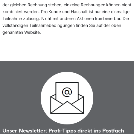
der gleichen Rechnung stehen, einzelne Rechnungen können nicht 
kombiniert werden. Pro Kunde und Haushalt ist nur eine einmalige 
Teilnahme zulässig. Nicht mit anderen Aktionen kombinierbar. Die 
vollständigen Teilnahmebedingungen finden Sie auf der oben 
genannten Website.
Unser Newsletter: Profi-Tipps direkt ins Postfach